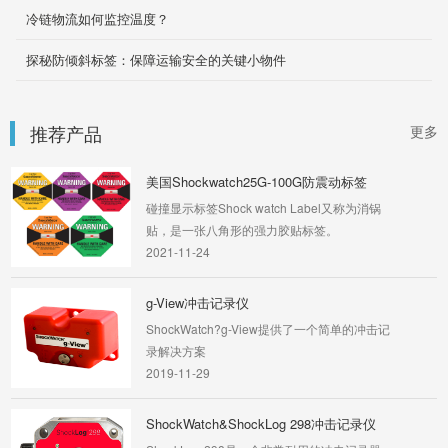
2019-11-29
冷链物流如何监控温度？
ShockWatch&ShockLog 冲击记录仪248
探秘防倾斜标签：保障运输安全的关键小物件
ShockLog 248是一个非常耐用结实的冲击记录
器，可以配置它来监视关键参数。
2019-11-29
推荐产品
更多
美国Shockwatch25G-100G防震动标签
碰撞显示标签Shock watch Label又称为消锅
贴，是一张八角形的强力胶贴标签。
2021-11-24
g-View冲击记录仪
ShockWatch?g-View提供了一个简单的冲击记
录解决方案
2019-11-29
ShockWatch&ShockLog 298冲击记录仪
ShockLog 298是一个非常耐用的冲击记录器，