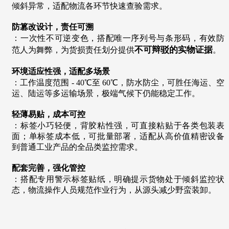
倾斜异常，适配物流各环节快速查验需求。
防篡改设计，责任可溯
：一次性不可逆变色，搭配唯一序列号与条形码，有效防
不可辩驳的实物证据
范人为舞弊，为货损责任划分提供
。
环境适应性强，适配多场景
：工作温度范围 - 40℃至 60℃，防水防尘，可胜任海运、空
运、陆运等多运输场景，极端气候下仍能稳定工作。
轻薄易贴，成本可控
：标签小巧轻便，背胶粘性强，可直接粘贴于各类包装表
面；单标签成本低，可批量部署，适配从高价值精密设备
到普通工业产品的全品类监控需求。
配套完善，强化管控
：搭配专用警示标签贴纸，明确提示货物处于倾斜监控状
态，物流操作人员规范作业行为，从源头减少野蛮装卸。