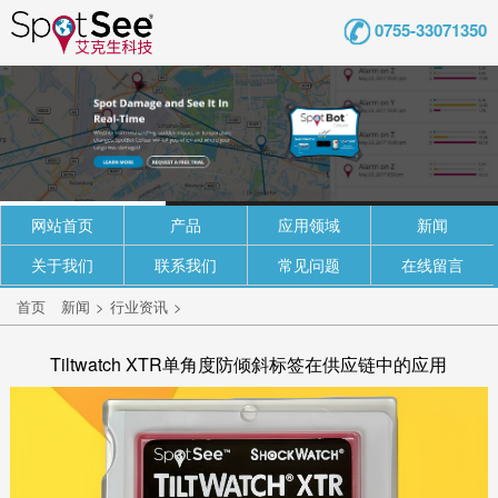
0755-33071350
网站首页
产品
应用领域
新闻
关于我们
联系我们
常见问题
在线留言
首页
新闻
>
行业资讯
>
Tiltwatch XTR单角度防倾斜标签在供应链中的应用