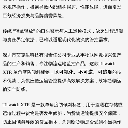
不规范操作，极易导致内部结构损坏、性能故障，进而引发
巨额经济损失与品牌信誉风险。
传统 “轻拿轻放” 的口头警示与人工巡检模式，缺乏过程追溯
与责任界定依据，已难以适配现代化物流的管控需求。
深圳市艾克生科技有限责任公司专业从事物联网数据采集产
品的生产和销售，专注物流运输监控产品。这款Tiltwatch
可视化、不可逆、可追溯
XTR 单角度防倾斜标签，以
的技
术优势，为供应链运输管控提供高效解决方案，筑牢货物运
输安全防线。
Tiltwatch XTR 是一款单角度防倾斜标签，用于监测在存储或
运输过程中货物是否发生倾斜，为货物运输提供安全保障，
防止因倾斜导致的货品损坏，为判断货物是否受到不当操作